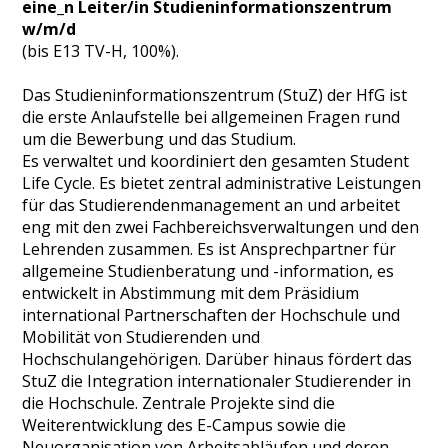
eine_n Leiter/in Studieninformationszentrum
w/m/d
(bis E13 TV-H, 100%).
Das Studieninformationszentrum (StuZ) der HfG ist
die erste Anlaufstelle bei allgemeinen Fragen rund
um die Bewerbung und das Studium.
Es verwaltet und koordiniert den gesamten Student
Life Cycle. Es bietet zentral administrative Leistungen
für das Studierendenmanagement an und arbeitet
eng mit den zwei Fachbereichs­verwaltungen und den
Lehrenden zusammen. Es ist Ansprechpartner für
allgemeine Studienberatung und -information, es
entwickelt in Abstimmung mit dem Präsidium
international Partnerschaften der Hochschule und
Mobilität von Studierenden und
Hochschulangehörigen. Darüber hinaus fördert das
StuZ die Integration internationaler Studierender in
die Hochschule. Zentrale Projekte sind die
Weiterentwicklung des E-Campus sowie die
Neuorganisation von Arbeitsabläufen und deren